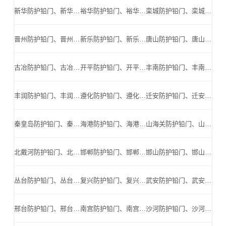
新华防护铅门、新华防辐射铅门、新华医用铅门、新华手术室铅门、新华工业探伤铅门_新华手术室铅门公司
裕华防护铅门、裕华防辐射铅门、裕华医用铅门、裕华手术室铅门、裕华工业探伤铅门_裕华手术室铅门公司
栾城防护铅门、栾城防辐射铅门、栾城医用铅门、栾城手术室铅门、栾城工业探伤铅门_栾城手术室铅门公司
晋州防护铅门、晋州防辐射铅门、晋州医用铅门、晋州手术室铅门、晋州工业探伤铅门_晋州手术室铅门公司
新乐防护铅门、新乐防辐射铅门、新乐医用铅门、新乐手术室铅门、新乐工业探伤铅门_新乐手术室铅门公司
唐山防护铅门、唐山防辐射铅门、唐山医用铅门、唐山手术室铅门、唐山工业探伤铅门_唐山手术室铅门公司
古冶防护铅门、古冶防辐射铅门、古冶医用铅门、古冶手术室铅门、古冶工业探伤铅门_古冶手术室铅门公司
开平防护铅门、开平防辐射铅门、开平医用铅门、开平手术室铅门、开平工业探伤铅门_开平手术室铅门公司
丰南防护铅门、丰南防辐射铅门、丰南医用铅门、丰南手术室铅门、丰南工业探伤铅门_丰南手术室铅门公司
丰润防护铅门、丰润防辐射铅门、丰润医用铅门、丰润手术室铅门、丰润工业探伤铅门_丰润手术室铅门公司
遵化防护铅门、遵化防辐射铅门、遵化医用铅门、遵化手术室铅门、遵化工业探伤铅门_遵化手术室铅门公司
迁安防护铅门、迁安防辐射铅门、迁安医用铅门、迁安手术室铅门、迁安工业探伤铅门_迁安手术室铅门公司
秦皇岛防护铅门、秦皇岛防辐射铅门、秦皇岛医用铅门、秦皇岛手术室铅门、秦皇岛工业探伤铅门_秦皇岛手术室铅门公司
海港防护铅门、海港防辐射铅门、海港医用铅门、海港手术室铅门、海港工业探伤铅门_海港手术室铅门公司
山海关防护铅门、山海关防辐射铅门、山海关医用铅门、山海关手术室铅门、山海关工业探伤铅门_山海关手术室铅门公司
北戴河防护铅门、北戴河防辐射铅门、北戴河医用铅门、北戴河手术室铅门、北戴河工业探伤铅门_北戴河手术室铅门公司
邯郸防护铅门、邯郸防辐射铅门、邯郸医用铅门、邯郸手术室铅门、邯郸工业探伤铅门_邯郸手术室铅门公司
邯山防护铅门、邯山防辐射铅门、邯山医用铅门、邯山手术室铅门、邯山工业探伤铅门_邯山手术室铅门公司
丛台防护铅门、丛台防辐射铅门、丛台医用铅门、丛台手术室铅门、丛台工业探伤铅门_丛台手术室铅门公司
复兴防护铅门、复兴防辐射铅门、复兴医用铅门、复兴手术室铅门、复兴工业探伤铅门_复兴手术室铅门公司
武安防护铅门、武安防辐射铅门、武安医用铅门、武安手术室铅门、武安工业探伤铅门_武安手术室铅门公司
邢台防护铅门、邢台防辐射铅门、邢台医用铅门、邢台手术室铅门、邢台工业探伤铅门_邢台手术室铅门公司
南宫防护铅门、南宫防辐射铅门、南宫医用铅门、南宫手术室铅门、南宫工业探伤铅门_南宫手术室铅门公司
沙河防护铅门、沙河防辐射铅门、沙河医用铅门、沙河手术室铅门、沙河工业探伤铅门_沙河手术室铅门公司