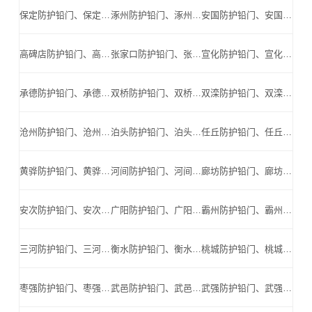
保定防护铅门、保定防辐射铅门、保定医用铅门、保定手术室铅门、保定工业探伤铅门_保定手术室铅门公司
涿州防护铅门、涿州防辐射铅门、涿州医用铅门、涿州手术室铅门、涿州工业探伤铅门_涿州手术室铅门公司
安国防护铅门、安国防辐射铅门、安国医用铅门、安国手术室铅门、安国工业探伤铅门_安国手术室铅门公司
高碑店防护铅门、高碑店防辐射铅门、高碑店医用铅门、高碑店手术室铅门、高碑店工业探伤铅门_高碑店手术室铅门公司
张家口防护铅门、张家口防辐射铅门、张家口医用铅门、张家口手术室铅门、张家口工业探伤铅门_张家口手术室铅门公司
宣化防护铅门、宣化防辐射铅门、宣化医用铅门、宣化手术室铅门、宣化工业探伤铅门_宣化手术室铅门公司
承德防护铅门、承德防辐射铅门、承德医用铅门、承德手术室铅门、承德工业探伤铅门_承德手术室铅门公司
双桥防护铅门、双桥防辐射铅门、双桥医用铅门、双桥手术室铅门、双桥工业探伤铅门_双桥手术室铅门公司
双滦防护铅门、双滦防辐射铅门、双滦医用铅门、双滦手术室铅门、双滦工业探伤铅门_双滦手术室铅门公司
沧州防护铅门、沧州防辐射铅门、沧州医用铅门、沧州手术室铅门、沧州工业探伤铅门_沧州手术室铅门公司
泊头防护铅门、泊头防辐射铅门、泊头医用铅门、泊头手术室铅门、泊头工业探伤铅门_泊头手术室铅门公司
任丘防护铅门、任丘防辐射铅门、任丘医用铅门、任丘手术室铅门、任丘工业探伤铅门_任丘手术室铅门公司
黄骅防护铅门、黄骅防辐射铅门、黄骅医用铅门、黄骅手术室铅门、黄骅工业探伤铅门_黄骅手术室铅门公司
河间防护铅门、河间防辐射铅门、河间医用铅门、河间手术室铅门、河间工业探伤铅门_河间手术室铅门公司
廊坊防护铅门、廊坊防辐射铅门、廊坊医用铅门、廊坊手术室铅门、廊坊工业探伤铅门_廊坊手术室铅门公司
安次防护铅门、安次防辐射铅门、安次医用铅门、安次手术室铅门、安次工业探伤铅门_安次手术室铅门公司
广阳防护铅门、广阳防辐射铅门、广阳医用铅门、广阳手术室铅门、广阳工业探伤铅门_广阳手术室铅门公司
霸州防护铅门、霸州防辐射铅门、霸州医用铅门、霸州手术室铅门、霸州工业探伤铅门_霸州手术室铅门公司
三河防护铅门、三河防辐射铅门、三河医用铅门、三河手术室铅门、三河工业探伤铅门_三河手术室铅门公司
衡水防护铅门、衡水防辐射铅门、衡水医用铅门、衡水手术室铅门、衡水工业探伤铅门_衡水手术室铅门公司
桃城防护铅门、桃城防辐射铅门、桃城医用铅门、桃城手术室铅门、桃城工业探伤铅门_桃城手术室铅门公司
枣强防护铅门、枣强防辐射铅门、枣强医用铅门、枣强手术室铅门、枣强工业探伤铅门_枣强手术室铅门公司
武邑防护铅门、武邑防辐射铅门、武邑医用铅门、武邑手术室铅门、武邑工业探伤铅门_武邑手术室铅门公司
武强防护铅门、武强防辐射铅门、武强医用铅门、武强手术室铅门、武强工业探伤铅门_武强手术室铅门公司